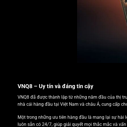
VNQ8 – Uy tín và đáng tin cậy
VNQ8 đã được thành lập từ những năm đầu của thị trư
nhà cái hàng đầu tại Việt Nam và châu Á, cung cấp ch
Một trong những ưu tiên hàng đầu là mang lại sự hài 
luôn sẵn có 24/7, giúp giải quyết mọi thắc mắc và vấn