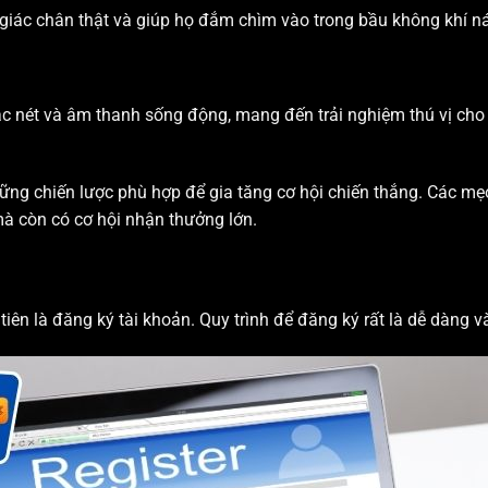
iác chân thật và giúp họ đắm chìm vào trong bầu không khí n
a sắc nét và âm thanh sống động, mang đến trải nghiệm thú vị ch
ững chiến lược phù hợp để gia tăng cơ hội chiến thắng. Các mẹo
 mà còn có cơ hội nhận thưởng lớn.
tiên là đăng ký tài khoản.
Quy trình để đăng ký rất là dễ dàng 