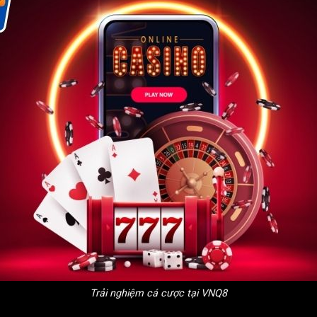
Trải nghiệm cá cược tại VNQ8