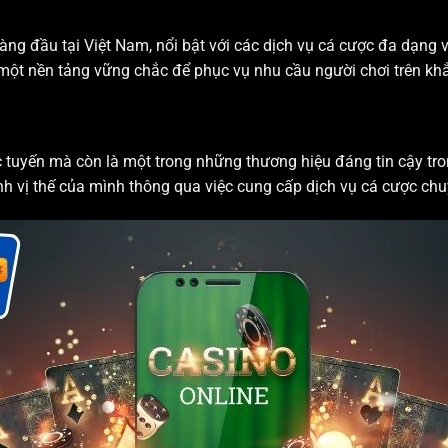
àng đầu tại Việt Nam, nổi bật với các dịch vụ cá cược đa dạng 
một nền tảng vững chắc để phục vụ nhu cầu người chơi trên kh
 tuyến mà còn là một trong những thương hiệu đáng tin cậy tron
h vị thế của mình thông qua việc cung cấp dịch vụ cá cược chu