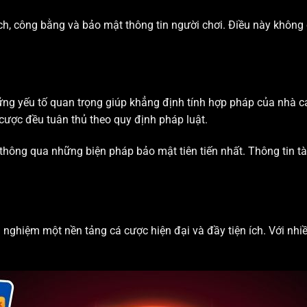
ch, công bằng và bảo mật thông tin người chơi. Điều này không
g yếu tố quan trọng giúp khẳng định tính hợp pháp của nhà c
cược đều tuân thủ theo quy định pháp luật.
 thông qua những biện pháp bảo mật tiên tiến nhất. Thông tin 
 nghiệm một nền tảng cá cược hiện đại và đầy tiện ích. Với nhiề