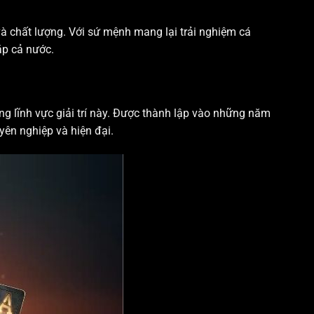
và chất lượng. Với sứ mệnh mang lại trải nghiệm cá
ắp cả nước.
g lĩnh vực giải trí này. Được thành lập vào những năm
yên nghiệp và hiện đại.